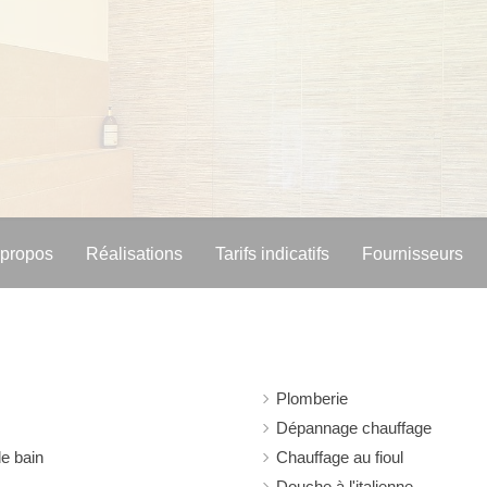
 propos
Réalisations
Tarifs indicatifs
Fournisseurs
Plomberie
Dépannage chauffage
e bain
Chauffage au fioul
Douche à l'italienne