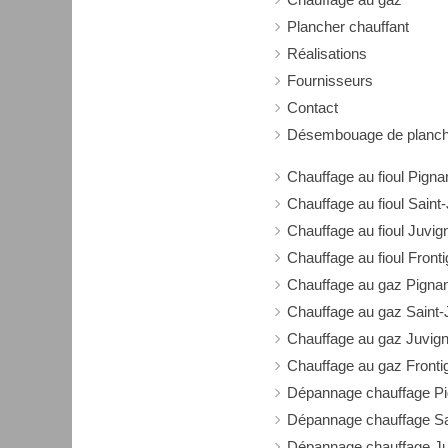
Plancher chauffant
Réalisations
Fournisseurs
Contact
Désembouage de planche
Chauffage au fioul Pigna
Chauffage au fioul Sain
Chauffage au fioul Juvig
Chauffage au fioul Front
Chauffage au gaz Pigna
Chauffage au gaz Saint
Chauffage au gaz Juvig
Chauffage au gaz Fronti
Dépannage chauffage P
Dépannage chauffage Sa
Dépannage chauffage J