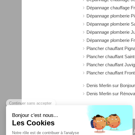
Dépannage chauffage Fr
Dépannage plomberie P
Dépannage plomberie Sa
Dépannage plomberie J
Dépannage plomberie Fr
Plancher chauffant Pign
Plancher chauffant Sain
Plancher chauffant Juvi
Plancher chauffant Fron
Denis Merlin sur Bonjour
Denis Merlin sur Rénova
Denis Merlin