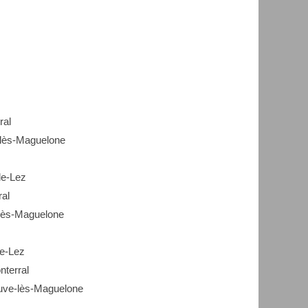
ral
e-lès-Maguelone
le-Lez
ral
-lès-Maguelone
le-Lez
terral
uve-lès-Maguelone