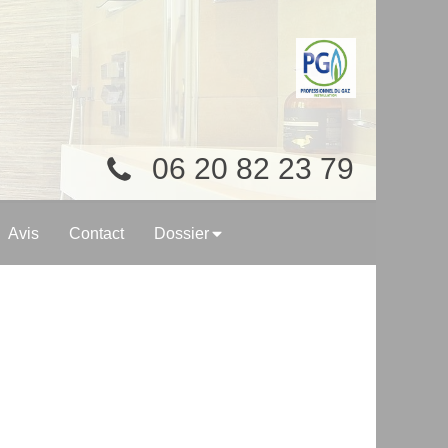
06 20 82 23 79
Avis
Contact
Dossier