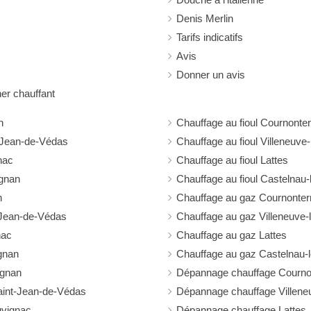
Denis Merlin
Tarifs indicatifs
Avis
Donner un avis
r chauffant
n
Chauffage au fioul Cournonter
t-Jean-de-Védas
Chauffage au fioul Villeneuv
nac
Chauffage au fioul Lattes
ignan
Chauffage au fioul Castelnau-
n
Chauffage au gaz Cournonter
-Jean-de-Védas
Chauffage au gaz Villeneuve
nac
Chauffage au gaz Lattes
gnan
Chauffage au gaz Castelnau-
ignan
Dépannage chauffage Cournon
int-Jean-de-Védas
Dépannage chauffage Villene
uvignac
Dépannage chauffage Lattes