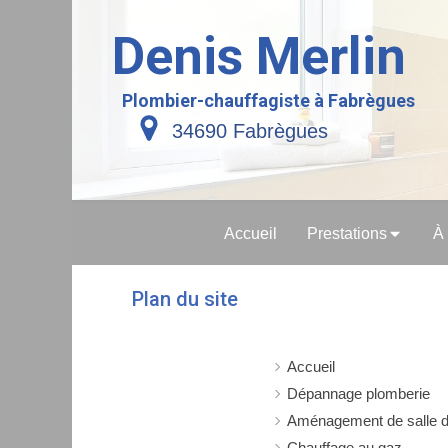
Denis Merlin
Plombier-chauffagiste à Fabrègues
34690 Fabrègues
Accueil
Prestations
À
Plan du site
Accueil
Dépannage plomberie
Aménagement de salle d
Chauffage au gaz