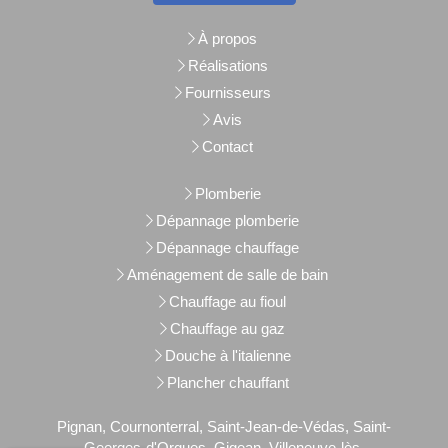
À propos
Réalisations
Fournisseurs
Avis
Contact
Plomberie
Dépannage plomberie
Dépannage chauffage
Aménagement de salle de bain
Chauffage au fioul
Chauffage au gaz
Douche à l'italienne
Plancher chauffant
Pignan, Cournonterral, Saint-Jean-de-Védas, Saint-
Georges-d'Orques, Gigean, Villeneuve-lès-