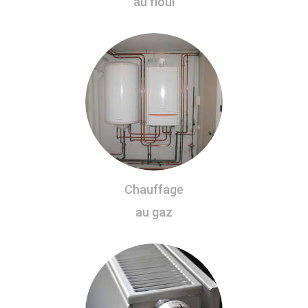
au fioul
Chauffage
au gaz