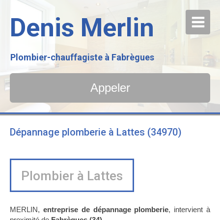
Denis Merlin
Plombier-chauffagiste à Fabrègues
Appeler
Dépannage plomberie à Lattes (34970)
Plombier à Lattes
MERLIN,
entreprise de dépannage plomberie
, intervient à
proximité de
Fabrègues (34)
.